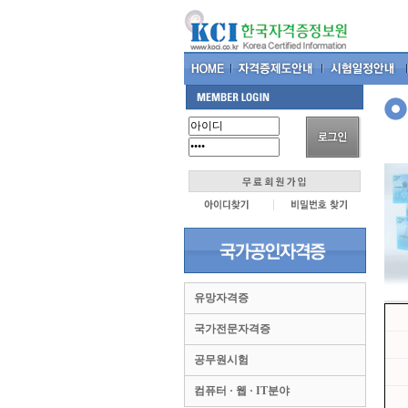
유망자격증
국가전문자격증
공무원시험
컴퓨터 · 웹 · IT분야