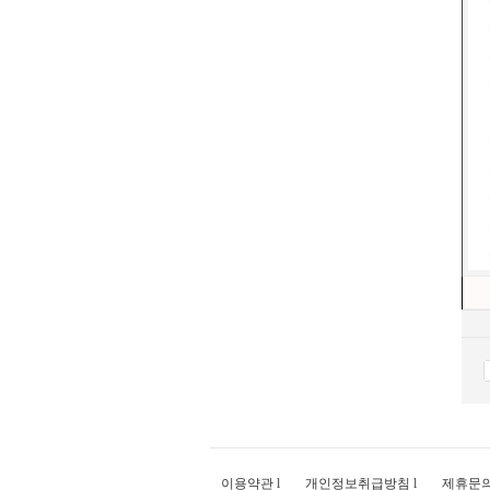
이용약관
l
개인정보취급방침
l
제휴문