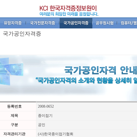
국가공인자격증
등록번호
2008-0652
제목
종이접기
구분
공인
자격관리기관
(사)한국종이접기협회