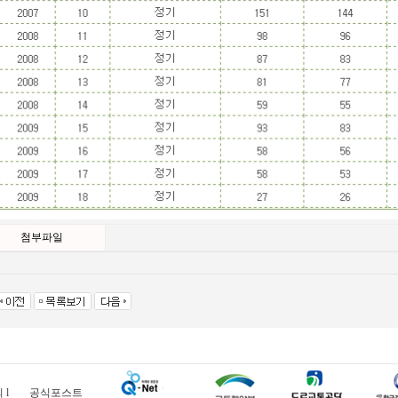
첨부파일
의
l
공식포스트